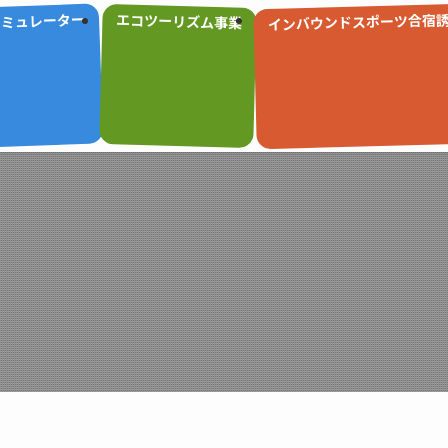
インバウンドスポーツ合宿
シミュレーター
エコツーリズム事業