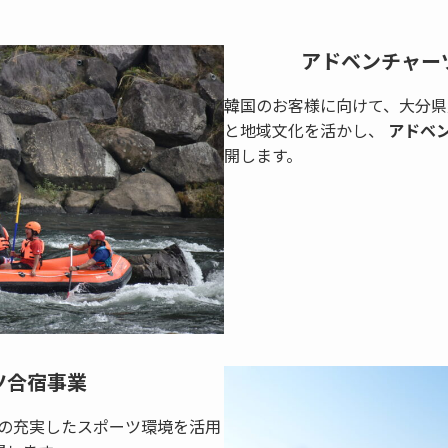
アドベンチャー
韓国のお客様に向けて、大分県
と地域文化を活かし、
アドベ
開します。
ツ合宿事業
の充実したスポーツ環境を活用