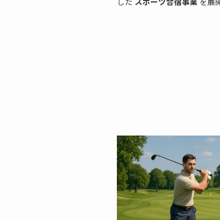
した
スポーツ合宿事業
を展