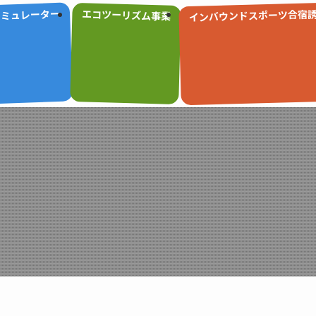
インバウンドスポーツ合宿
シミュレーター
エコツーリズム事業